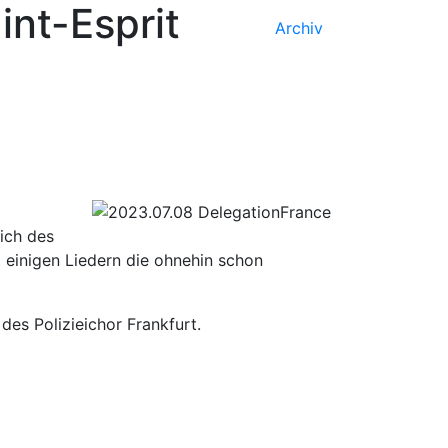
int-Esprit
Archiv
lich des
 einigen Liedern die ohnehin schon
es Polizieichor Frankfurt.